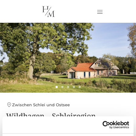
Zwischen Schlei und Ostsee
Wildhagen – Schleiregion
10 Gäste
5 Schlafzimmer
3 Bäder
200 m²