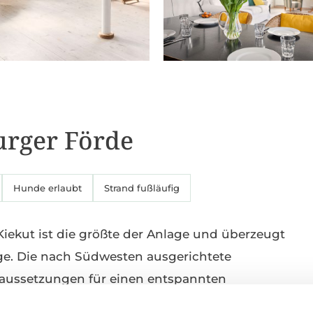
urger Förde
Hunde erlaubt
Strand fußläufig
ekut ist die größte der Anlage und überzeugt
age. Die nach Südwesten ausgerichtete
raussetzungen für einen entspannten
 Besuch oder kleine Freundesgruppen. Die