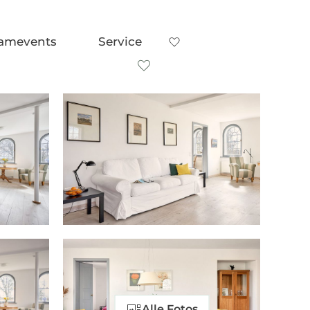
amevents
Service
Auf Karte anzeigen
Auf die Merkliste
Alle Fotos