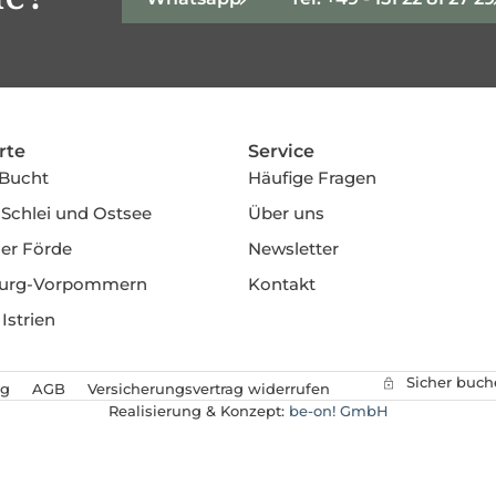
rte
Service
 Bucht
Häufige Fragen
Schlei und Ostsee
Über uns
er Förde
Newsletter
urg-Vorpommern
Kontakt
 Istrien
Sicher buc
ng
AGB
Versicherungsvertrag widerrufen
Realisierung & Konzept:
be-on! GmbH