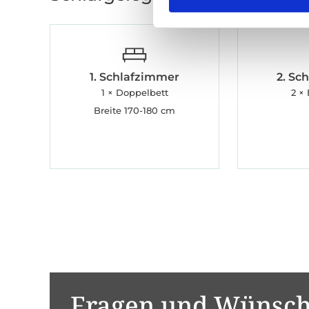
1. Schlafzimmer
2. Sc
1 × Doppelbett
2 × 
Breite 170-180 cm
Fragen und Wünsc