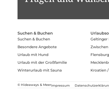
Suchen & Buchen
Urlaubso
Suchen & Buchen
Geltinger
Besondere Angebote
Zwischen 
Urlaub mit Hund
Flensburg
Urlaub mit der Großfamilie
Mecklenb
Winterurlaub mit Sauna
Kroatien /
© Hideaways & Meer
Impressum
Datenschutzerkläru