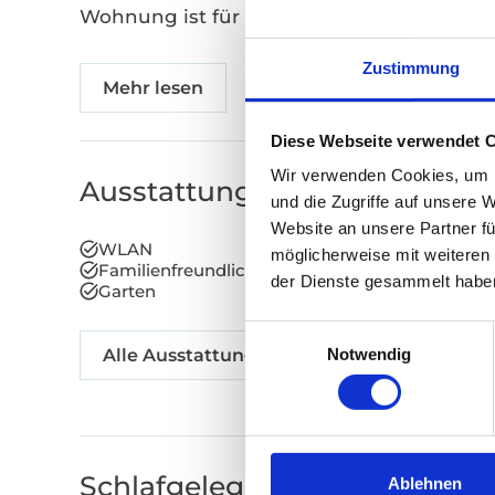
Wohnung ist für bis zu vier Personen...
Zustimmung
Mehr lesen
Diese Webseite verwendet 
Wir verwenden Cookies, um I
Ausstattung
und die Zugriffe auf unsere 
Website an unsere Partner fü
WLAN
möglicherweise mit weiteren
Familienfreundlich
der Dienste gesammelt habe
Garten
Einwilligungsauswahl
Notwendig
Alle Ausstattungsmerkmale anzeigen
Schlafgelegenheiten
Ablehnen