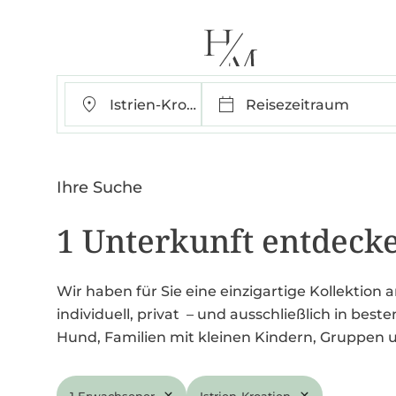
Istrien-Kroatien
Reisezeitraum
Ihre Suche
1 Unterkunft entdecke
Wir haben für Sie eine einzigartige Kollektion
individuell, privat – und ausschließlich in best
Hund, Familien mit kleinen Kindern, Gruppen u
1 Erwachsener
Istrien-Kroatien