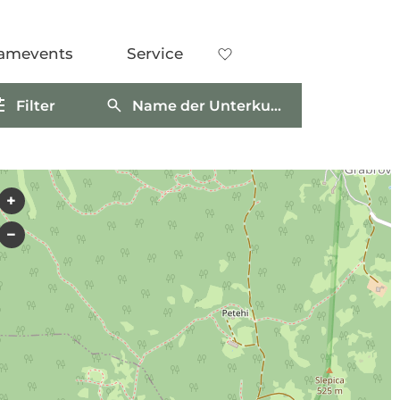
amevents
Service
Filter
Name der Unterkunft