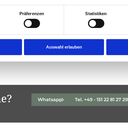
Präferenzen
Statistiken
Auswahl erlauben
en Ergebnisse.
he?
Whatsapp
Tel. +49 - 151 22 81 27 29