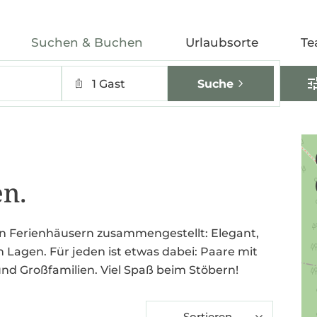
Suchen & Buchen
Urlaubsorte
Te
1 Gast
Suche
n.
 an Ferienhäusern zusammengestellt: Elegant,
en Lagen. Für jeden ist etwas dabei: Paare mit
nd Großfamilien. Viel Spaß beim Stöbern!
Sortieren