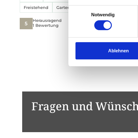
Freistehend
Garten
Terrasse
Einwilligungsauswahl
Notwendig
Herausragend
5
1 Bewertung
Ablehnen
Keine weiter
Fragen und Wünsc