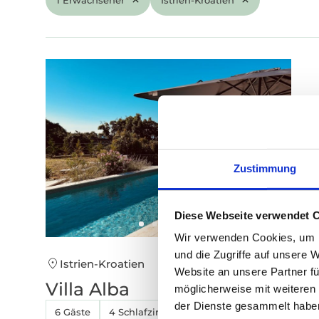
Zustimmung
Diese Webseite verwendet 
Wir verwenden Cookies, um I
und die Zugriffe auf unsere 
Istrien-Kroatien
Website an unsere Partner fü
Villa Alba
möglicherweise mit weiteren
der Dienste gesammelt habe
6 Gäste
4 Schlafzimmer
3 Bäder